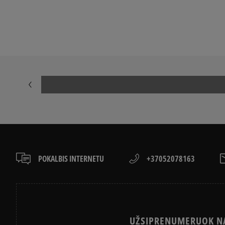
LACOSTE ISTORIJA
ADIDAS ISTORI
POKALBIS INTERNETU
+37052078163
UŽSIPRENUMERUOK NA