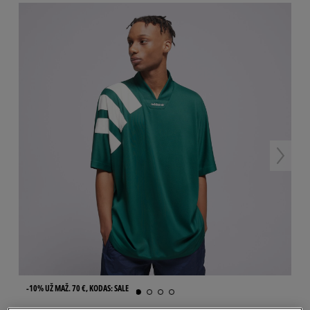
-10% UŽ MAŽ. 70 €, KODAS: SALE