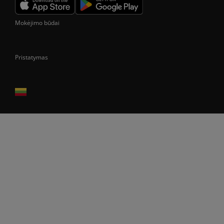
Mokėjimo būdai
Pristatymas
Prekes pristatome tik Lietuvos Respublikos teritorijoje