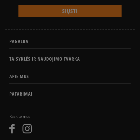
PAGALBA
TAISYKLĖS IR NAUDOJIMO TVARKA
APIE MUS
PATARIMAI
Raskite mus