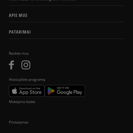
APIE MUS
PATARIMAI
Raskite mus
Atsisiųskite programą
Mokėjimo būdai
Pristatymas