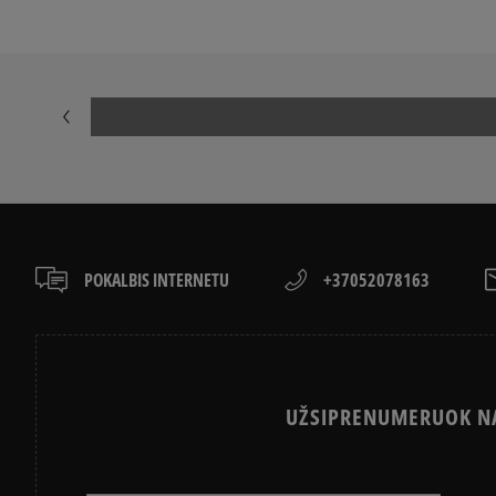
POKALBIS INTERNETU
+37052078163
UŽSIPRENUMERUOK NA