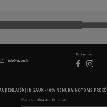
Raskite mus
info@sizeer.lt
UJIENLAIŠKĮ IR GAUK -10% NENUKAINOTOMS PREKĖ
Mane domina asortimentas: