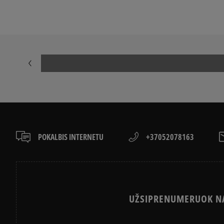
POKALBIS INTERNETU
+37052078163
UŽSIPRENUMERUOK NA