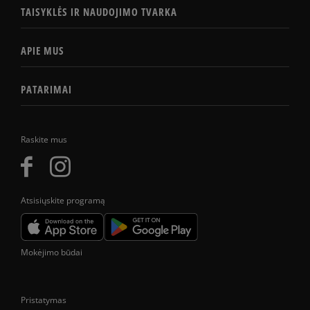
TAISYKLĖS IR NAUDOJIMO TVARKA
APIE MUS
PATARIMAI
Raskite mus
Atsisiųskite programą
Mokėjimo būdai
Pristatymas