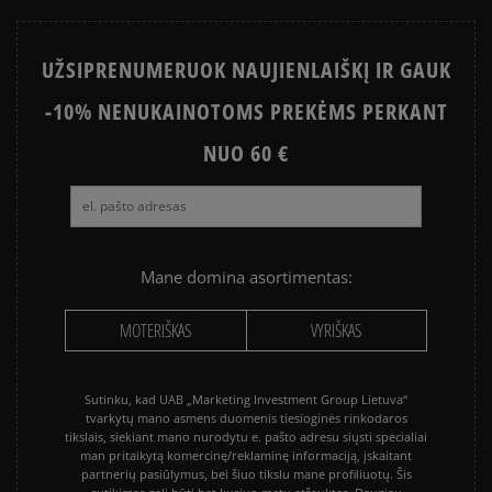
UŽSIPRENUMERUOK NAUJIENLAIŠKĮ IR GAUK
-10% NENUKAINOTOMS PREKĖMS PERKANT
NUO 60 €
Mane domina asortimentas:
MOTERIŠKAS
VYRIŠKAS
Sutinku, kad UAB „Marketing Investment Group Lietuva“
tvarkytų mano asmens duomenis tiesioginės rinkodaros
tikslais, siekiant mano nurodytu e. pašto adresu siųsti specialiai
man pritaikytą komercinę/reklaminę informaciją, įskaitant
partnerių pasiūlymus, bei šiuo tikslu mane profiliuotų. Šis