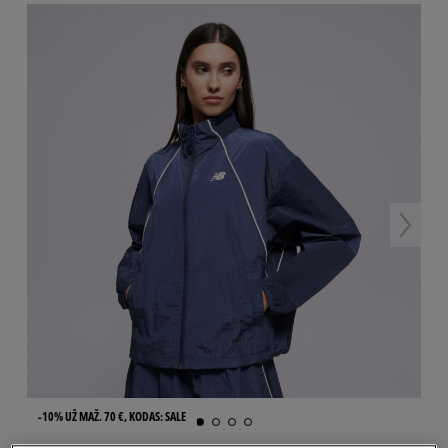
-10% UŽ MAŽ. 70 €, KODAS: SALE