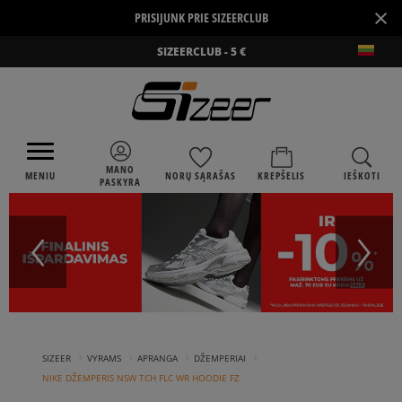
×
PRISIJUNK PRIE SIZEERCLUB
SIZEERCLUB - 5 €
MANO
MENIU
NORŲ SĄRAŠAS
KREPŠELIS
IEŠKOTI
PASKYRA
›
›
›
›
SIZEER
VYRAMS
APRANGA
DŽEMPERIAI
NIKE DŽEMPERIS NSW TCH FLC WR HOODIE FZ