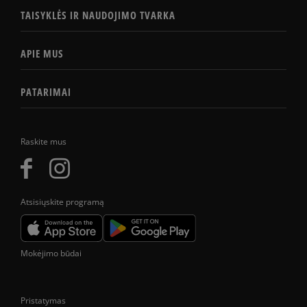
TAISYKLĖS IR NAUDOJIMO TVARKA
APIE MUS
PATARIMAI
Raskite mus
Atsisiųskite programą
Mokėjimo būdai
Pristatymas