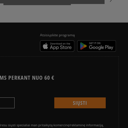
Atsisiųskite programą
MS PERKANT NUO 60 €
su siųsti specialiai man pritaikytą komercinę/reklaminę informaciją,