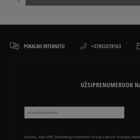
POKALBIS INTERNETU
+37052078163
UŽSIPRENUMERUOK NA
Sutinku, kad UAB „Marketing Investment Group Lietuva“ tvarkytų mano a