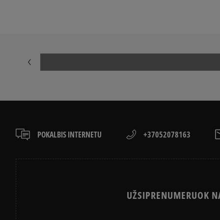
POKALBIS INTERNETU
+37052078163
UŽSIPRENUMERUOK NA