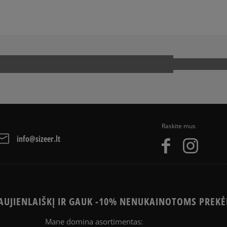
Raskite mus
info@sizeer.lt
UJIENLAIŠKĮ IR GAUK -10% NENUKAINOTOMS PREKĖ
Mane domina asortimentas: