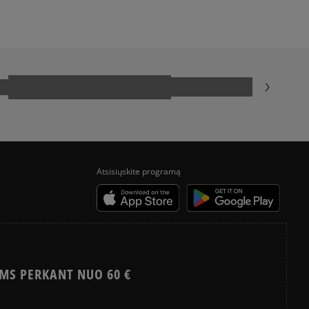
Atsisiųskite programą
MS PERKANT NUO 60 €