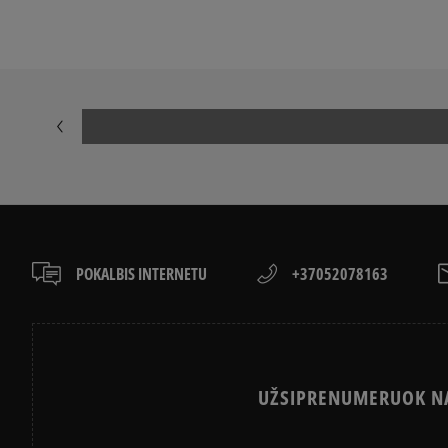
POKALBIS INTERNETU
+37052078163
UŽSIPRENUMERUOK NA