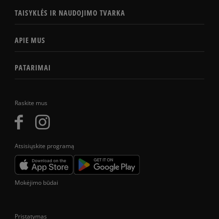
TAISYKLĖS IR NAUDOJIMO TVARKA
APIE MUS
PATARIMAI
Raskite mus
Atsisiųskite programą
Mokėjimo būdai
Pristatymas