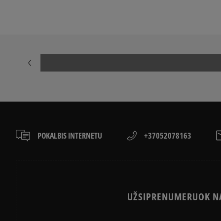
POKALBIS INTERNETU
+37052078163
UŽSIPRENUMERUOK NA