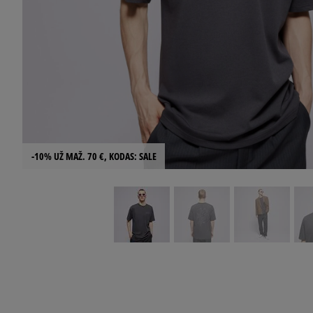
-10% UŽ MAŽ. 70 €, KODAS: SALE