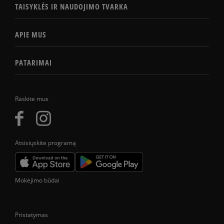
TAISYKLĖS IR NAUDOJIMO TVARKA
APIE MUS
PATARIMAI
Raskite mus
Atsisiųskite programą
Mokėjimo būdai
Pristatymas