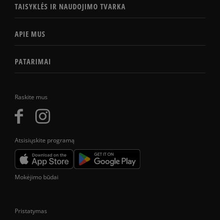
TAISYKLĖS IR NAUDOJIMO TVARKA
APIE MUS
PATARIMAI
Raskite mus
Atsisiųskite programą
Mokėjimo būdai
Pristatymas