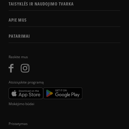
TAISYKLĖS IR NAUDOJIMO TVARKA
APIE MUS
PATARIMAI
Raskite mus
Atsisiųskite programą
Mokėjimo būdai
Pristatymas