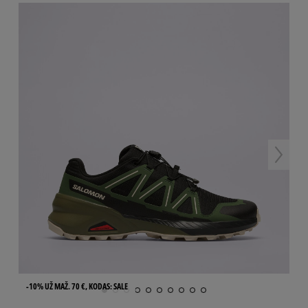
-10% UŽ MAŽ. 70 €, KODAS: SALE